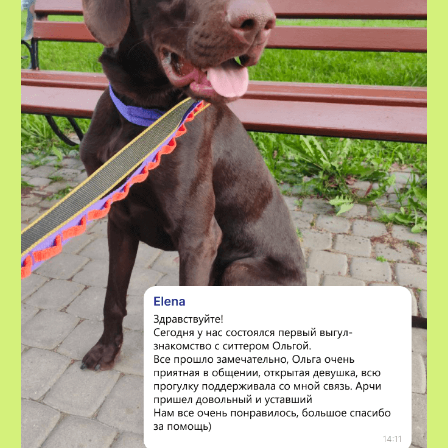
VOX • ВОКС
Сервис по выгулу и передержке
домашних животных
8-800-222-59-47
info@voxfordogs.ru