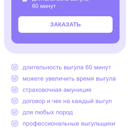
Остались вопросы?
Написать в Telegram
2000+ САМЫХ
ЗАБОТЛИВЫХ
ВЫГУЛЬЩИКОВ
И СИТТЕРОВ