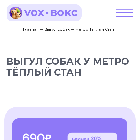
Главная — Выгул собак — Метро Тёплый Стан
ВЫГУЛ СОБАК У МЕТРО
ТЁПЛЫЙ СТАН