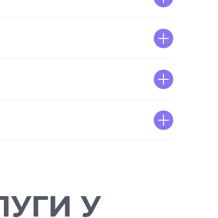
УГИ У