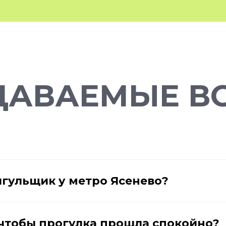
ДАВАЕМЫЕ В
ыгульщик у метро Ясенево?
, чтобы прогулка прошла спокойно?