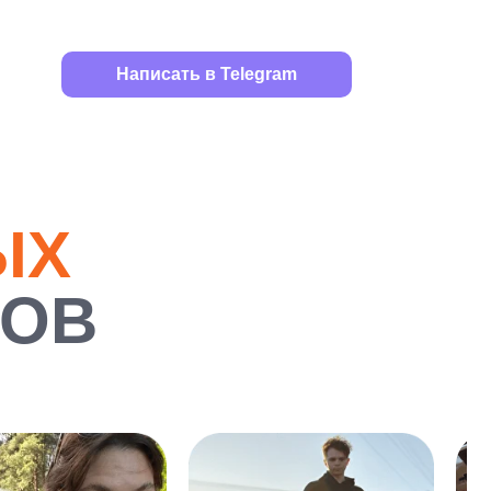
Написать в Telegram
ЫХ
РОВ