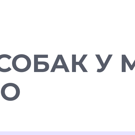
СОБАК У 
ВО