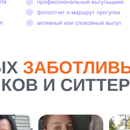
ЫХ
ЗАБОТЛИВ
КОВ И СИТТЕ