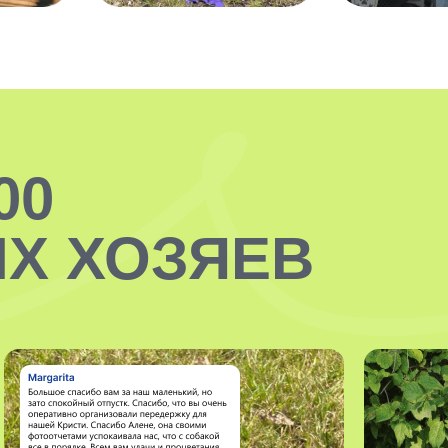
00
Х ХОЗЯЕВ