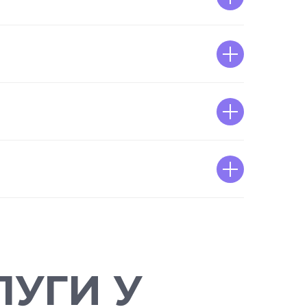
УГИ У