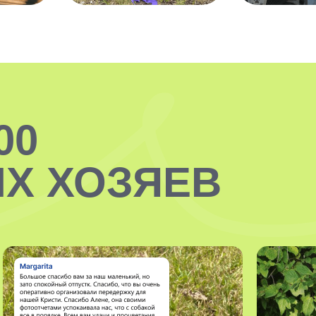
00
Х ХОЗЯЕВ