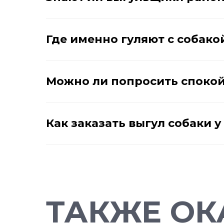
Где именно гуляют с собако
Можно ли попросить споко
Как заказать выгул собаки 
ТАКЖЕ ОК