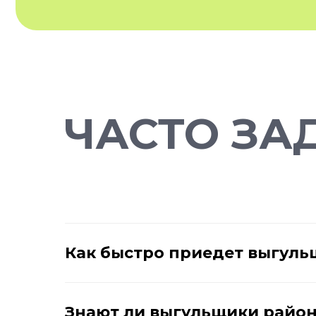
ЧАСТО ЗА
Как быстро приедет выгуль
Знают ли выгульщики район