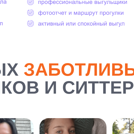
ЫХ
ЗАБОТЛИВ
КОВ И СИТТЕ