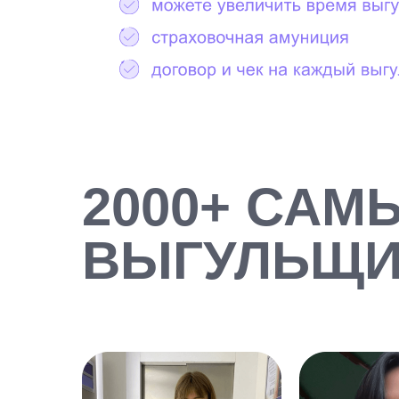
2000+ САМ
ВЫГУЛЬЩИ