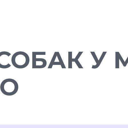
СОБАК У 
ВО