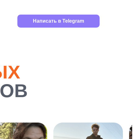
Написать в Telegram
ЫХ
РОВ