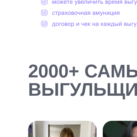
2000+ САМ
ВЫГУЛЬЩИ