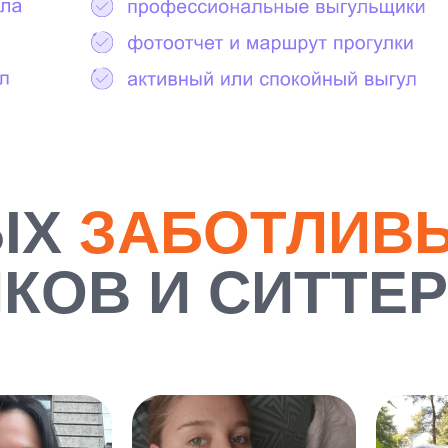
ЫХ
ЗАБОТЛИВ
КОВ И СИТТЕ