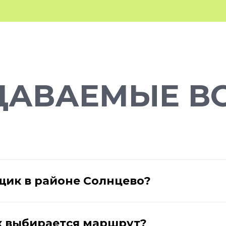
ДАВАЕМЫЕ В
щик в районе Солнцево?
ак выбирается маршрут?