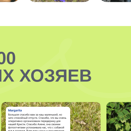
00
Х ХОЗЯЕВ