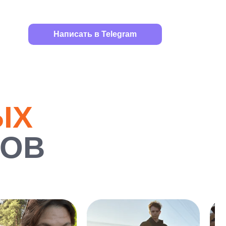
Написать в Telegram
ЫХ
РОВ