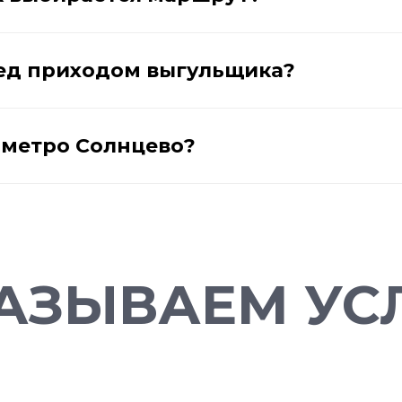
ред приходом выгульщика?
у метро Солнцево?
АЗЫВАЕМ УСЛ