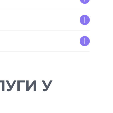
УГИ У