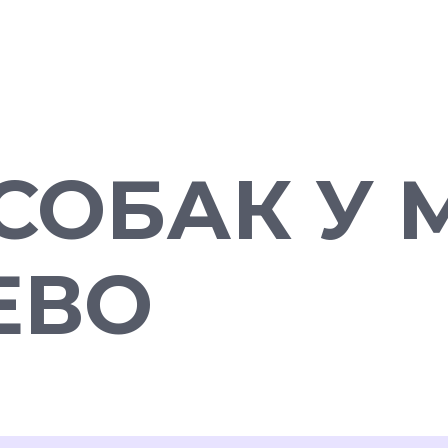
СОБАК У 
ЕВО