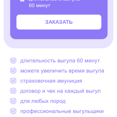
Остались вопросы?
Написать в Telegram
2000+ САМЫХ
ЗАБОТЛИВЫХ
ВЫГУЛЬЩИКОВ
И СИТТЕРОВ