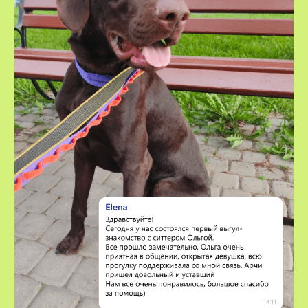
VOX • ВОКС
Сервис по выгулу и передержке
домашних животных
8-800-222-59-47
info@voxfordogs.ru