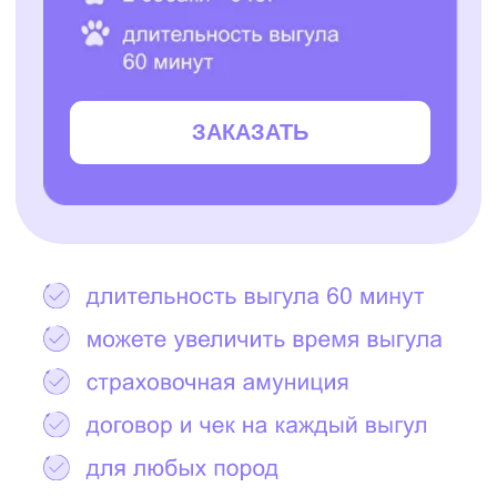
Остались вопросы?
Написать в Telegram
2000+ САМЫХ
ЗАБОТЛИВЫХ
ВЫГУЛЬЩИКОВ
И СИТТЕРОВ