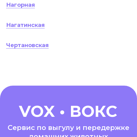
Нагорная
Нагатинская
Чертановская