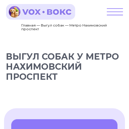
Главная — Выгул собак — Метро Нахимовский
проспект
ВЫГУЛ СОБАК У МЕТРО
НАХИМОВСКИЙ
ПРОСПЕКТ