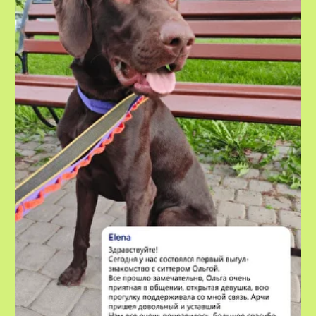
VOX • ВОКС
Сервис по выгулу и передержке
домашних животных
8-800-222-59-47