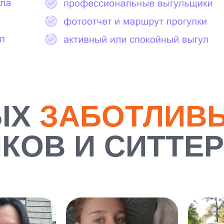
ЫХ
ЗАБОТЛИВ
КОВ И СИТТЕ