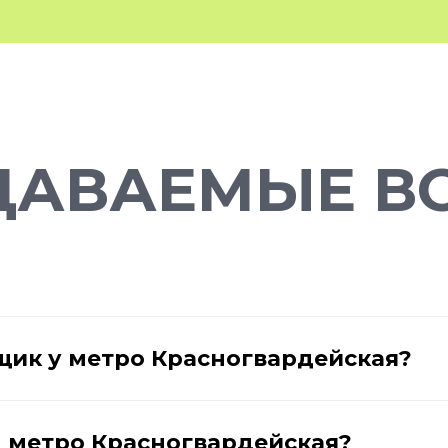
ДАВАЕМЫЕ В
щик у метро Красногвардейская?
 метро Красногвардейская?