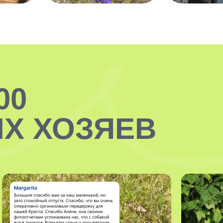
00
Х ХОЗЯЕВ