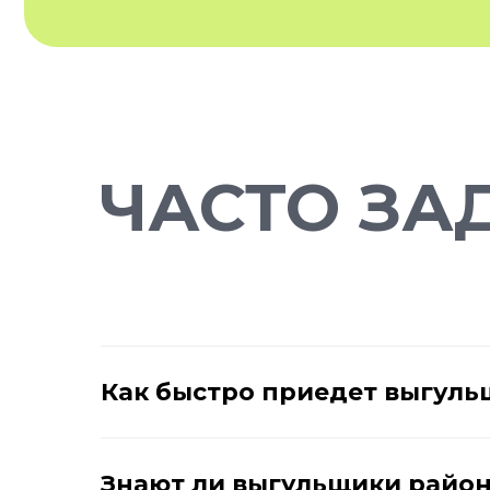
ЧАСТО ЗА
Как быстро приедет выгуль
Знают ли выгульщики район