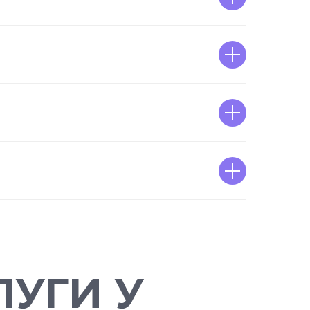
УГИ У