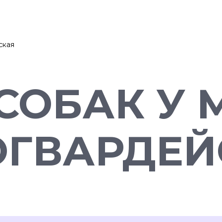
ская
СОБАК У 
ОГВАРДЕЙ