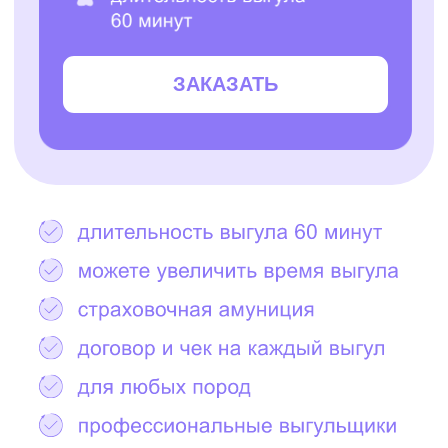
Остались вопросы?
Написать в Telegram
2000+ САМЫХ
ЗАБОТЛИВЫХ
ВЫГУЛЬЩИКОВ
И СИТТЕРОВ