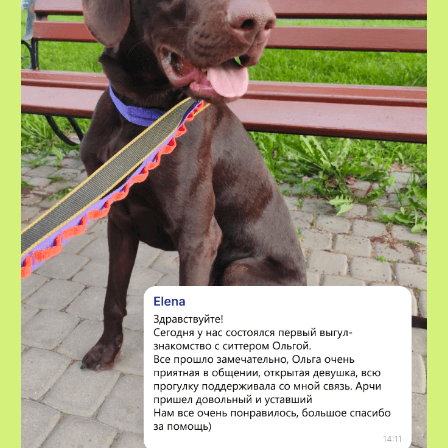
VOX • ВОКС
Сервис по выгулу и передержке
домашних животных