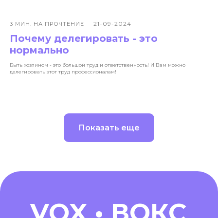
21-09-2024
3 МИН. НА ПРОЧТЕНИЕ
Почему делегировать - это
нормально
Быть хозяином - это большой труд и ответственность! И Вам можно
делегировать этот труд профессионалам!
Показать еще