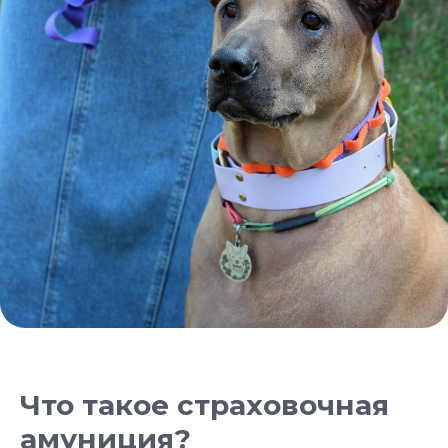
Что такое страховочная
амуниция?