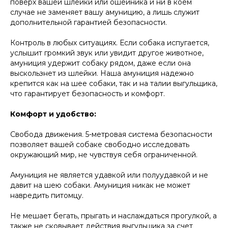
поверх вашей шлейки или ошейника и ни в коем
случае не заменяет вашу амуницию, а лишь служит
дополнительной гарантией безопасности.
Контроль в любых ситуациях. Если собака испугается,
услышит громкий звук или увидит другое животное,
амуниция удержит собаку рядом, даже если она
выскользнет из шлейки. Наша амуниция надежно
крепится как на шее собаки, так и на талии выгульщика,
что гарантирует безопасность и комфорт.
Комфорт и удобство:
Свобода движения. 5-метровая система безопасности
позволяет вашей собаке свободно исследовать
окружающий мир, не чувствуя себя ограниченной.
Амуниция не является удавкой или полуудавкой и не
давит на шею собаки. Амуниция никак не может
навредить питомцу.
Не мешает бегать, прыгать и наслаждаться прогулкой, а
также не сковывает действия выгульщика за счет