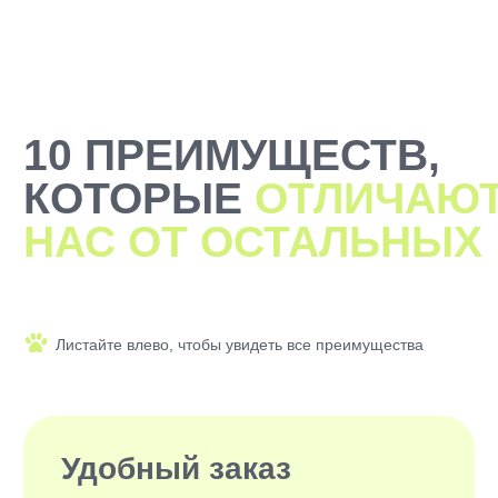
2000+ САМЫХ
ЗАБОТЛИВЫХ
ВЫГУЛЬЩИКОВ
И СИТТЕРОВ