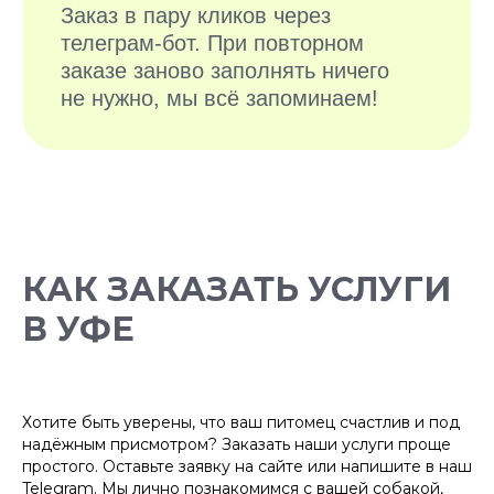
БОЛЕЕ 10 000
КАК ЗАКАЗАТЬ УСЛУГИ
ДОВОЛЬНЫХ
В УФЕ
ХОЗЯЕВ
Хотите быть уверены, что ваш питомец счастлив и под
надёжным присмотром? Заказать наши услуги проще
простого. Оставьте заявку на сайте или напишите в наш
Telegram. Мы лично познакомимся с вашей собакой,