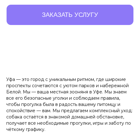
Уфа — это город с уникальным ритмом, где широкие
проспекты сочетаются с уютом парков и набережной
Белой. Мы — ваша местная зооняня в Уфе. Мы знаем
все его безопасные уголки и соблюдаем правила,
чтобы прогулка была в радость вашему питомцу и
10 ПРЕИМУЩЕСТВ,
спокойствие — вам. Мы предлагаем комплексный уход:
собака остаётся в знакомой домашней обстановке,
КОТОРЫЕ
ОТЛИЧАЮТ
получает все необходимые прогулки, игры и заботу по
НАС ОТ ОСТАЛЬНЫХ
чёткому графику.