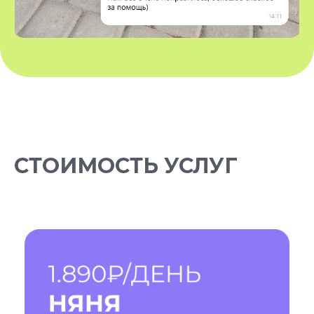
Политика использования cookies
ОГРН: 1237800119710
Политика конфиденциальности
КПП: 781401001
Согласие на обработку персональных данных
*Instagram — проект Meta Platforms Inc., деятельность
которой признана экстремистской организацией и
запрещена на территории РФ
Разработчик сайта - @dalaraas
СТОИМОСТЬ УСЛУГ