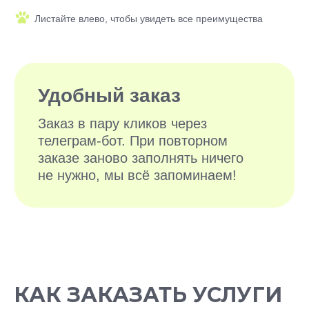
БОЛЕЕ 10 000
ДОВОЛЬНЫХ
КАК ЗАКАЗАТЬ УСЛУГИ