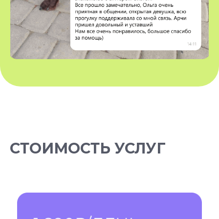
запрещена на территории РФ
Разработчик сайта - @dalaraas
СТОИМОСТЬ УСЛУГ