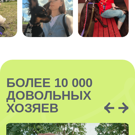
ЗАКАЗАТЬ
VOX • ВОКС
Сервис по выгулу и передержке