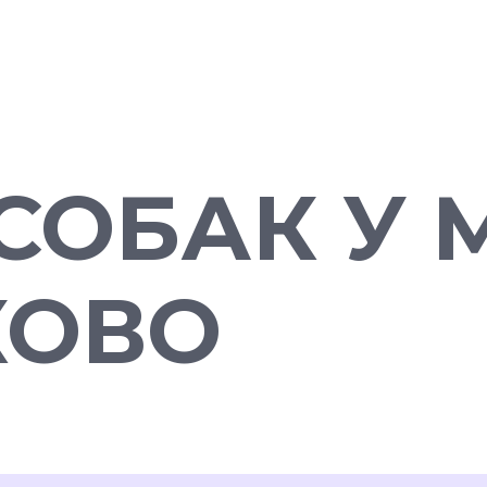
СОБАК У 
КОВО