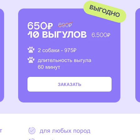
ЗАКАЗАТЬ