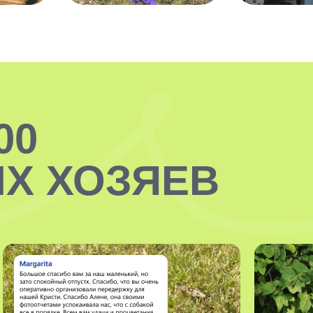
00
Х ХОЗЯЕВ