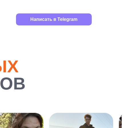
Написать в Telegram
ЫХ
РОВ