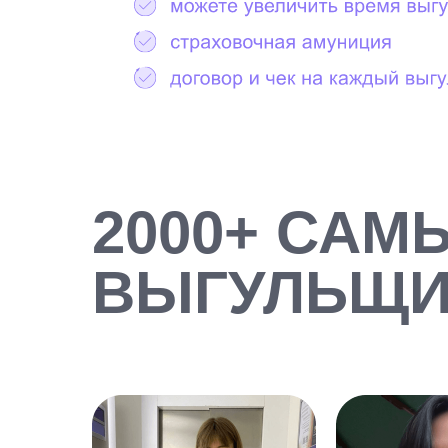
2000+ САМ
ВЫГУЛЬЩИ