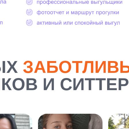
ЫХ
ЗАБОТЛИВ
КОВ И СИТТЕ