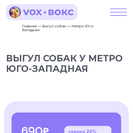
Главная — Выгул собак — Метро Юго-
Западная
ВЫГУЛ СОБАК У МЕТРО
ЮГО-ЗАПАДНАЯ