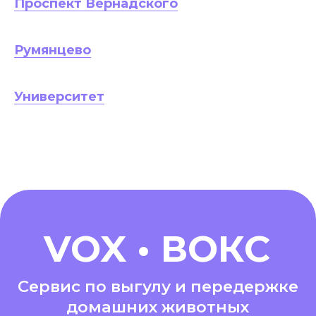
Проспект Вернадского
Румянцево
Университет