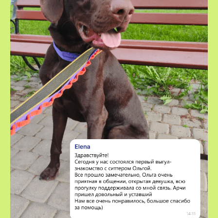
VOX • ВОКС
Сервис по выгулу и передержке
домашних животных
8-800-222-59-47
info@voxfordogs.ru