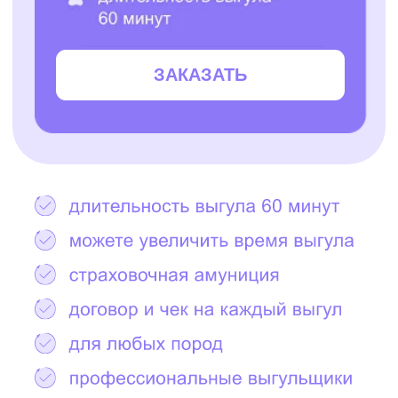
Остались вопросы?
Написать в Telegram
2000+ САМЫХ
ЗАБОТЛИВЫХ
ВЫГУЛЬЩИКОВ
И СИТТЕРОВ