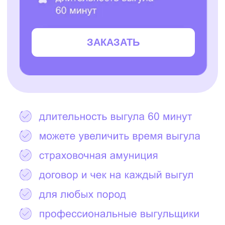
Остались вопросы?
Написать в Telegram
2000+ САМЫХ
ЗАБОТЛИВЫХ
ВЫГУЛЬЩИКОВ
И СИТТЕРОВ