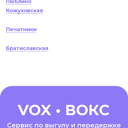
Люблино
Кожуховская
Печатники
Братиславская