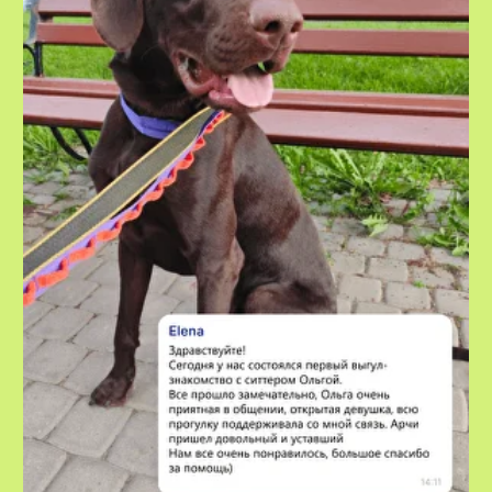
VOX • ВОКС
Сервис по выгулу и передержке
домашних животных
8-800-222-59-47