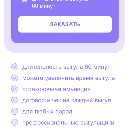
Остались вопросы?
Написать в Telegram
2000+ САМЫХ
ЗАБОТЛИВЫХ
ВЫГУЛЬЩИКОВ
И СИТТЕРОВ