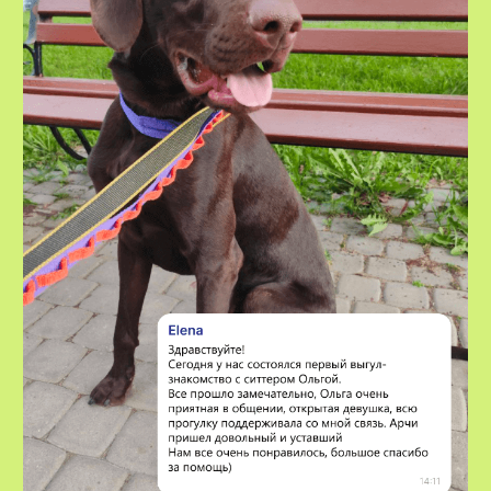
VOX • ВОКС
Сервис по выгулу и передержке
домашних животных
8-800-222-59-47