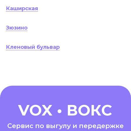
Каширская
Зюзино
Кленовый бульвар