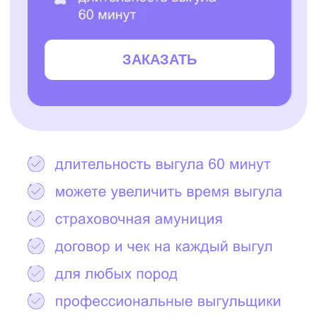
Остались вопросы?
Написать в Telegram
2000+ САМЫХ
ЗАБОТЛИВЫХ
ВЫГУЛЬЩИКОВ
И СИТТЕРОВ