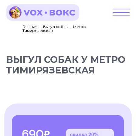
Главная — Выгул собак — Метро
Тимирязевская
ВЫГУЛ СОБАК У МЕТРО
ТИМИРЯЗЕВСКАЯ