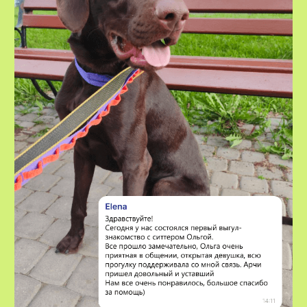
VOX • ВОКС
Сервис по выгулу и передержке
домашних животных
8-800-222-59-47
info@voxfordogs.ru