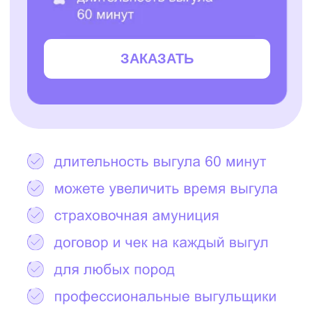
Остались вопросы?
Написать в Telegram
2000+ САМЫХ
ЗАБОТЛИВЫХ
ВЫГУЛЬЩИКОВ
И СИТТЕРОВ