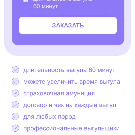
Остались вопросы?
Написать в Telegram
2000+ САМЫХ
ЗАБОТЛИВЫХ
ВЫГУЛЬЩИКОВ
И СИТТЕРОВ