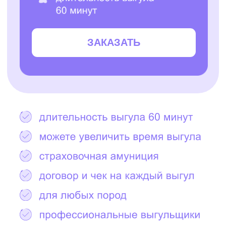
Остались вопросы?
Написать в Telegram
2000+ САМЫХ
ЗАБОТЛИВЫХ
ВЫГУЛЬЩИКОВ
И СИТТЕРОВ