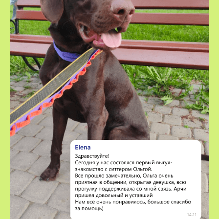
VOX • ВОКС
Сервис по выгулу и передержке
домашних животных