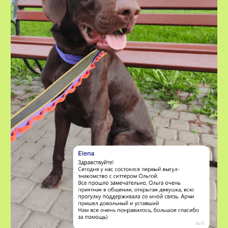
VOX • ВОКС
Сервис по выгулу и передержке
домашних животных
8-800-222-59-47
info@voxfordogs.ru