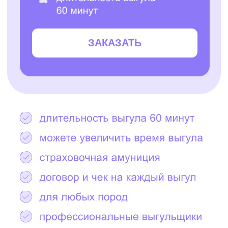
Остались вопросы?
Написать в Telegram
2000+ САМЫХ
ЗАБОТЛИВЫХ
ВЫГУЛЬЩИКОВ
И СИТТЕРОВ