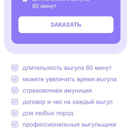
Остались вопросы?
Написать в Telegram
2000+ САМЫХ
ЗАБОТЛИВЫХ
ВЫГУЛЬЩИКОВ
И СИТТЕРОВ