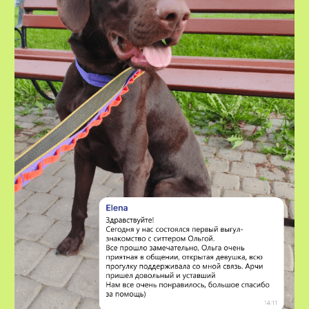
VOX • ВОКС
Сервис по выгулу и передержке
домашних животных