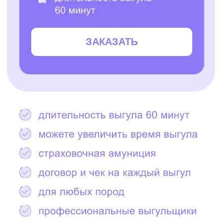
Остались вопросы?
Написать в Telegram
2000+ САМЫХ
ЗАБОТЛИВЫХ
ВЫГУЛЬЩИКОВ
И СИТТЕРОВ