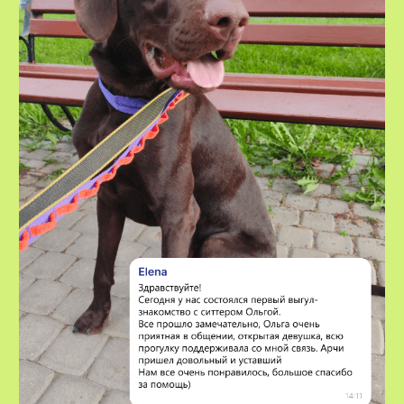
VOX • ВОКС
Сервис по выгулу и передержке
домашних животных
8-800-222-59-47
info@voxfordogs.ru