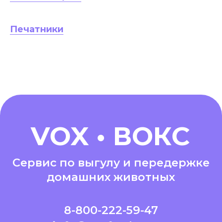
Печатники