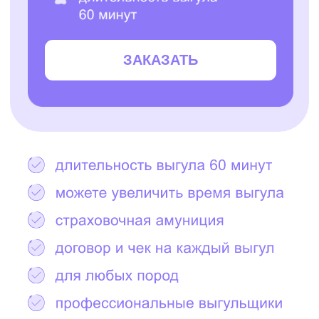
Остались вопросы?
Написать в Telegram
2000+ САМЫХ
ЗАБОТЛИВЫХ
ВЫГУЛЬЩИКОВ
И СИТТЕРОВ