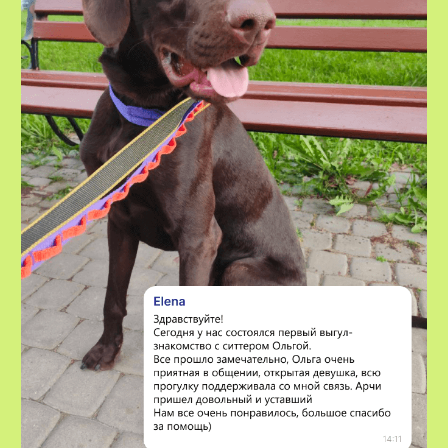
VOX • ВОКС
Сервис по выгулу и передержке
домашних животных
8-800-222-59-47
info@voxfordogs.ru