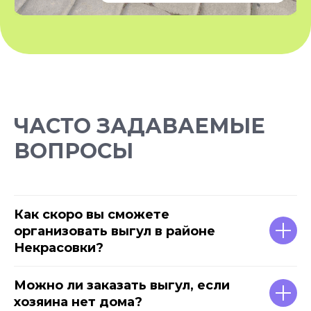
*Instagram — проект Meta Platforms Inc., деятельность
которой признана экстремистской организацией и
запрещена на территории РФ
Разработчик сайта - @dalaraas
ЧАСТО ЗАДАВАЕМЫЕ
ВОПРОСЫ
Как скоро вы сможете
организовать выгул в районе
Некрасовки?
Можно ли заказать выгул, если
хозяина нет дома?