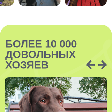
VOX • ВОКС