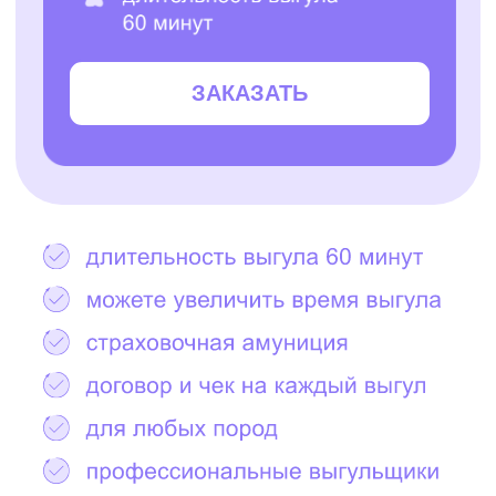
Остались вопросы?
Написать в Telegram
2000+ САМЫХ
ЗАБОТЛИВЫХ
ВЫГУЛЬЩИКОВ
И СИТТЕРОВ