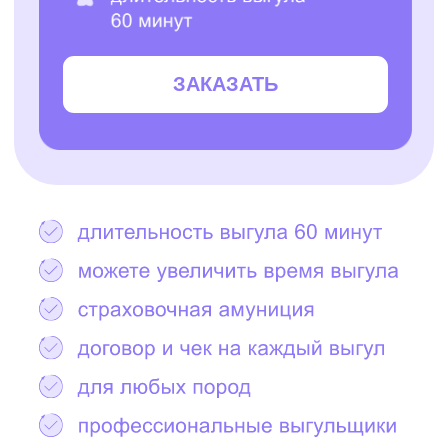
Остались вопросы?
Написать в Telegram
2000+ САМЫХ
ЗАБОТЛИВЫХ
ВЫГУЛЬЩИКОВ
И СИТТЕРОВ