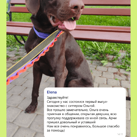
VOX • ВОКС
Сервис по выгулу и передержке
домашних животных
8-800-222-59-47
info@voxfordogs.ru