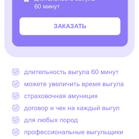
Остались вопросы?
Написать в Telegram
2000+ САМЫХ
ЗАБОТЛИВЫХ
ВЫГУЛЬЩИКОВ
И СИТТЕРОВ