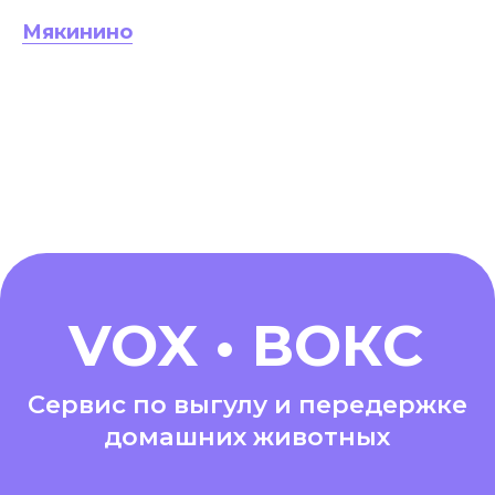
Мякинино