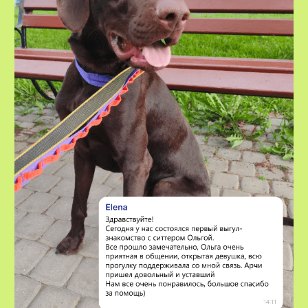
VOX • ВОКС
Сервис по выгулу и передержке
домашних животных
8-800-222-59-47
info@voxfordogs.ru