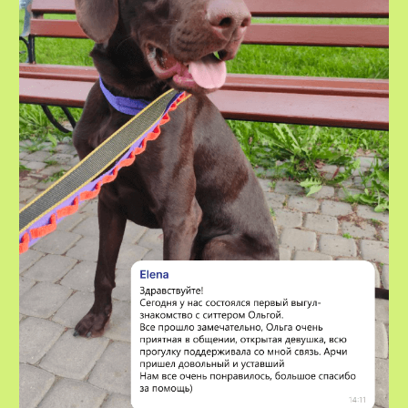
VOX • ВОКС
Сервис по выгулу и передержке
домашних животных
8-800-222-59-47