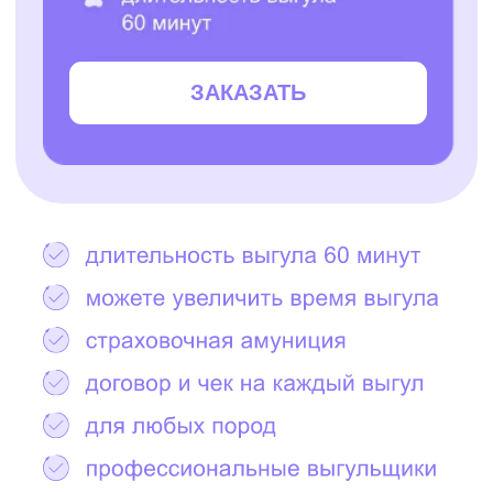
Остались вопросы?
Написать в Telegram
2000+ САМЫХ
ЗАБОТЛИВЫХ
ВЫГУЛЬЩИКОВ
И СИТТЕРОВ