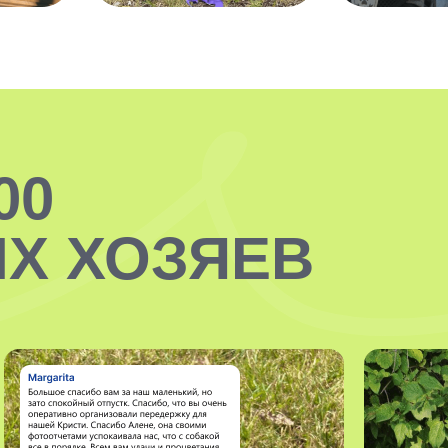
00
Х ХОЗЯЕВ