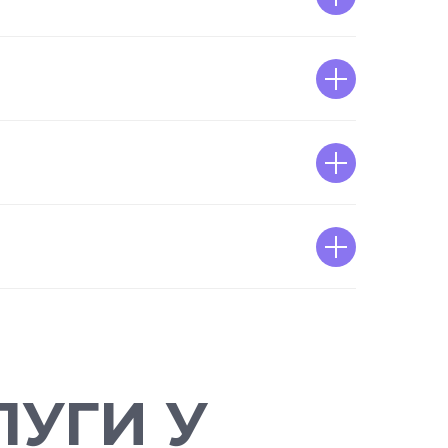
УГИ У