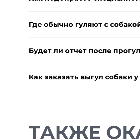
Где обычно гуляют с собако
Будет ли отчет после прогу
Как заказать выгул собаки 
ТАКЖЕ ОК