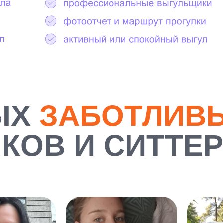
ЫХ
ЗАБОТЛИВ
КОВ И СИТТЕ