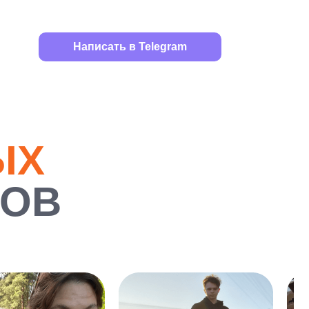
Написать в Telegram
ЫХ
РОВ