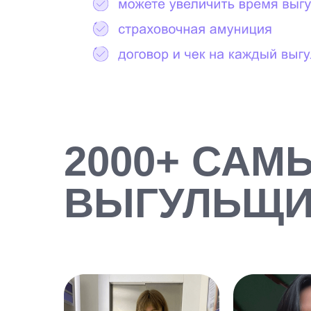
2000+ САМ
ВЫГУЛЬЩИ