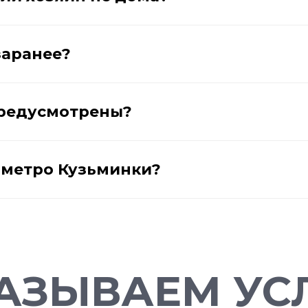
заранее?
предусмотрены?
у метро Кузьминки?
АЗЫВАЕМ УСЛ