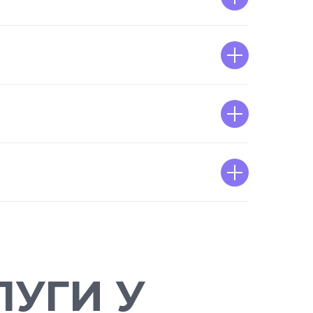
УГИ У