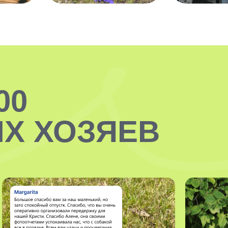
00
Х ХОЗЯЕВ