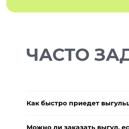
ЧАСТО ЗА
Как быстро приедет выгуль
Можно ли заказать выгул, е