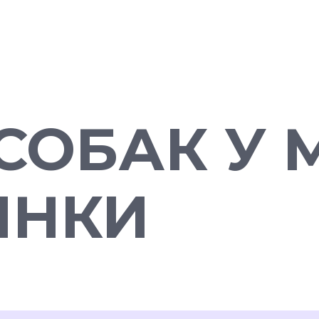
СОБАК У 
ИНКИ