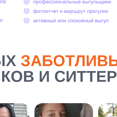
ЫХ
ЗАБОТЛИВ
КОВ И СИТТЕ