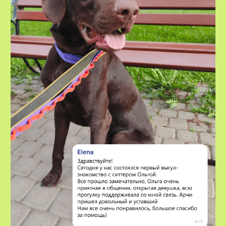
VOX • ВОКС
Сервис по выгулу и передержке
домашних животных