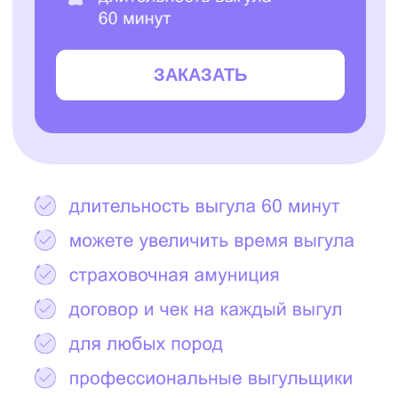
Остались вопросы?
Написать в Telegram
2000+ САМЫХ
ЗАБОТЛИВЫХ
ВЫГУЛЬЩИКОВ
И СИТТЕРОВ