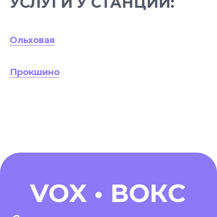
УСЛУГИ У СТАНЦИЙ:
Ольховая
Прокшино