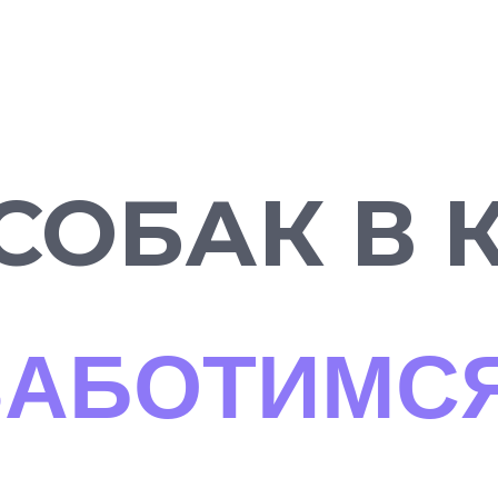
СОБАК В 
КОРМ
|