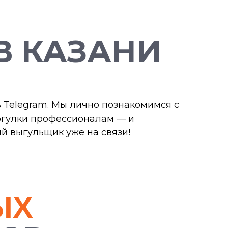
В КАЗАНИ
в Telegram. Мы лично познакомимся с
огулки профессионалам — и
й выгульщик уже на связи!
ЫХ