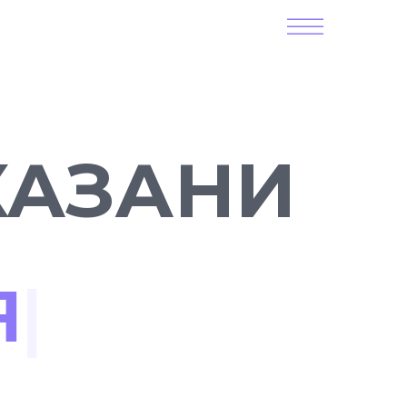
КАЗАНИ