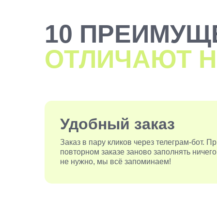
10 ПРЕИМУЩ
ОТЛИЧАЮТ Н
Удобный заказ
Заказ в пару кликов через телеграм-бот. П
повторном заказе заново заполнять ничего
не нужно, мы всё запоминаем!