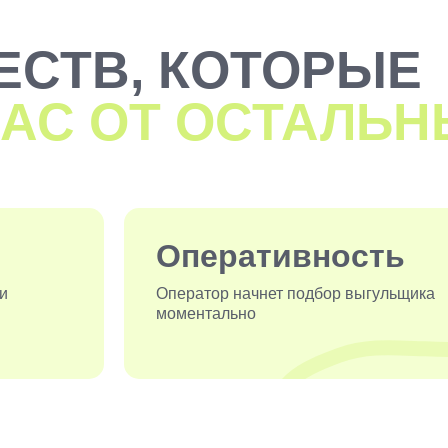
ЕСТВ, КОТОРЫЕ
АС ОТ ОСТАЛЬН
Оперативность
ри
Оператор начнет подбор выгульщика
моментально