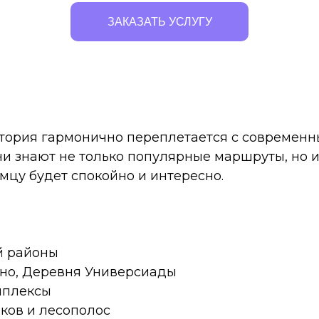
ЗАКАЗАТЬ УСЛУГУ
история гармонично переплетается с современ
они знают не только популярные маршруты, но 
мцу будет спокойно и интересно.
й районы
ино, Деревня Универсиады
мплексы
ков и лесополос