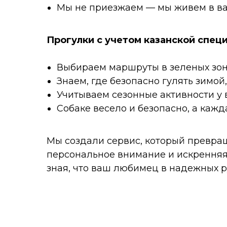
Мы не приезжаем — мы живем в ва
Прогулки с учетом казанской спец
Выбираем маршруты в зеленых зонах
Знаем, где безопасно гулять зимой
Учитываем сезонные активности у 
Собаке весело и безопасно, а каж
Листайте влево, чтобы увидеть все преимущества
Мы создали сервис, который превращ
персональное внимание и искренняя 
зная, что ваш любимец в надежных р