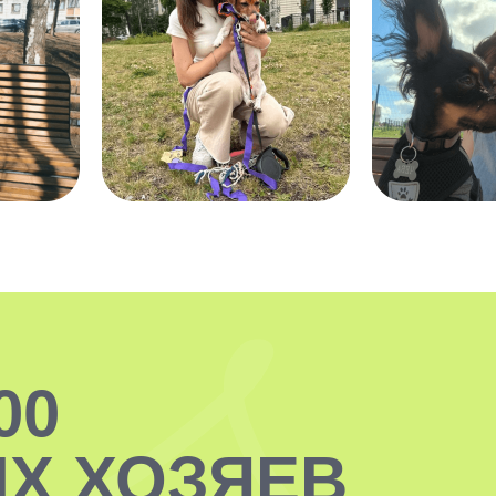
00
Х ХОЗЯЕВ