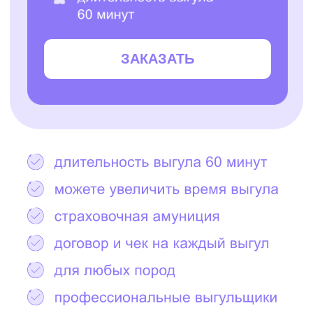
Остались вопросы?
Написать в Telegram
2000+ САМЫХ
ЗАБОТЛИВЫХ
ВЫГУЛЬЩИКОВ
И СИТТЕРОВ