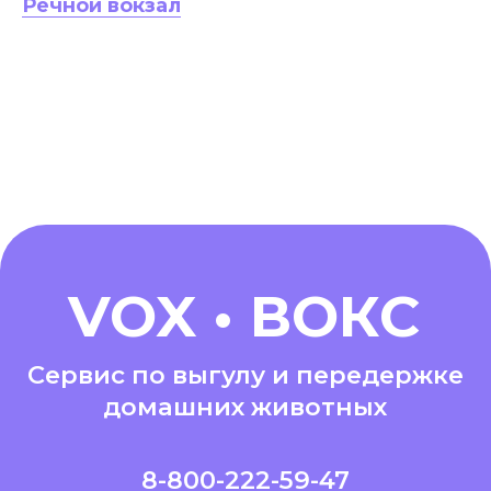
Речной вокзал