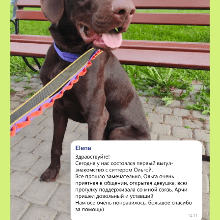
VOX • ВОКС
Сервис по выгулу и передержке
домашних животных
8-800-222-59-47
info@voxfordogs.ru