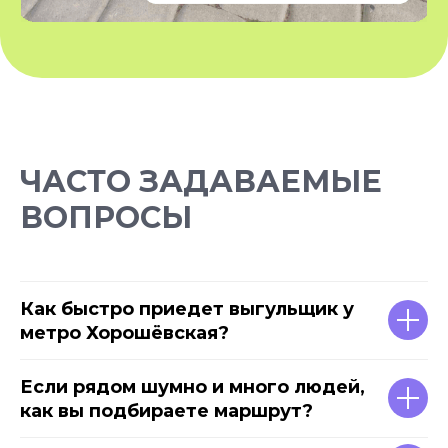
КПП: 781401001
Согласие на обработку персональных данных
*Instagram — проект Meta Platforms Inc., деятельность
которой признана экстремистской организацией и
запрещена на территории РФ
Разработчик сайта - @dalaraas
ЧАСТО ЗАДАВАЕМЫЕ
ВОПРОСЫ
Как быстро приедет выгульщик у
метро Хорошёвская?
Если рядом шумно и много людей,
как вы подбираете маршрут?