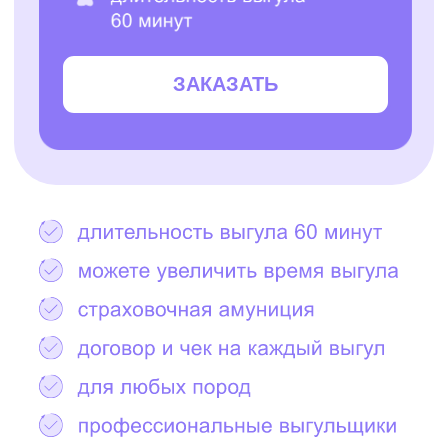
Остались вопросы?
Написать в Telegram
2000+ САМЫХ
ЗАБОТЛИВЫХ
ВЫГУЛЬЩИКОВ
И СИТТЕРОВ