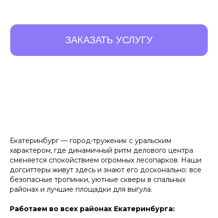
Екатеринбург — город-труженик с уральским
характером, где динамичный ритм делового центра
сменяется спокойствием огромных лесопарков. Наши
догситтеры живут здесь и знают его досконально: все
безопасные тропинки, уютные скверы в спальных
районах и лучшие площадки для выгула.
10 ПРЕИМУЩЕСТВ,
Работаем во всех районах Екатеринбурга: