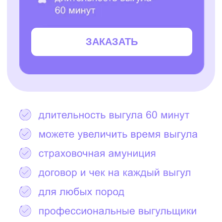
Остались вопросы?
Написать в Telegram
2000+ САМЫХ
ЗАБОТЛИВЫХ
ВЫГУЛЬЩИКОВ
И СИТТЕРОВ