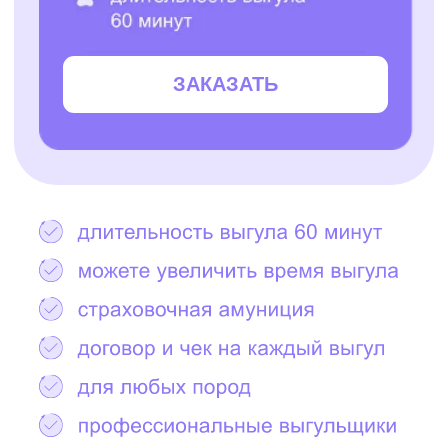
Остались вопросы?
Написать в Telegram
2000+ САМЫХ
ЗАБОТЛИВЫХ
ВЫГУЛЬЩИКОВ
И СИТТЕРОВ