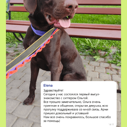
VOX • ВОКС
Сервис по выгулу и передержке
домашних животных
8-800-222-59-47
info@voxfordogs.ru