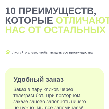
2000+ САМЫХ
ЗАБОТЛИВЫХ
ВЫГУЛЬЩИКОВ
И СИТТЕРОВ