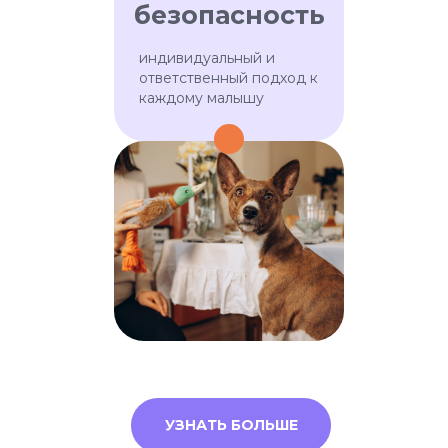
безопасность
индивидуальный и
ответственный подход к
каждому малышу
ПОДОБРАТЬ НЯНЮ
2000+ самых
заботливых нянь
УЗНАТЬ БОЛЬШЕ