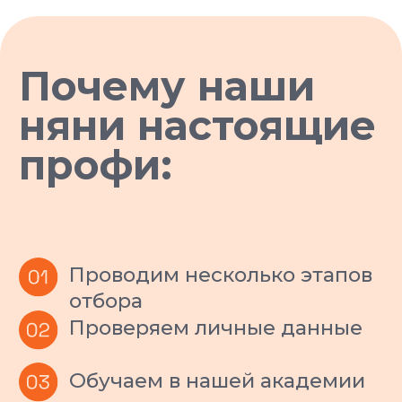
Профессиональные
стандарты
Все наши ситтеры проходят обязательное
обучение, инструктаж по безопасности и
используют страховочную амуницию на
каждой прогулке.
Оперативная замена
специалиста
Если питомец и ситтер не нашли общий язык, мы
бесплатно и оперативно заменим специалиста.
Вам не придется ничего объяснять и
договариваться — мы решим этот вопрос сами.
Прозрачность и