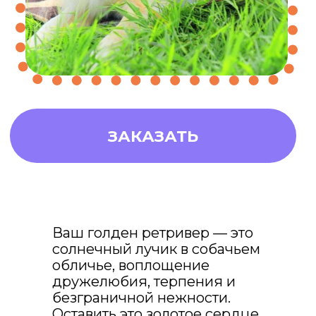
Ваш голден ретривер — это
солнечный лучик в собачьем
обличье, воплощение
дружелюбия, терпения и
безграничной нежности.
это купон на
Оставить это золотое сердце