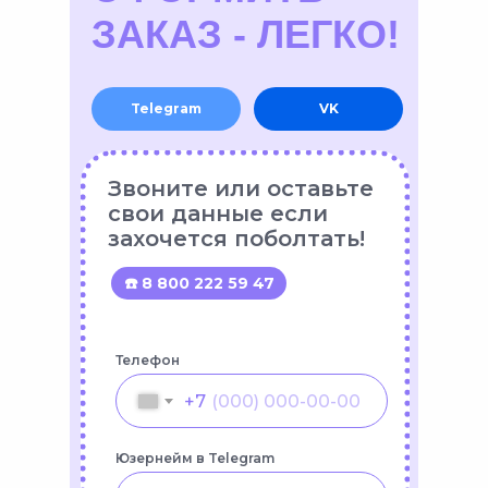
ЗАКАЗ - ЛЕГКО!
Telegram
VK
Звоните или оставьте
свои данные если
захочется поболтать!
☎️ 8 800 222 59 47
Телефон
+7
Юзернейм в Telegram