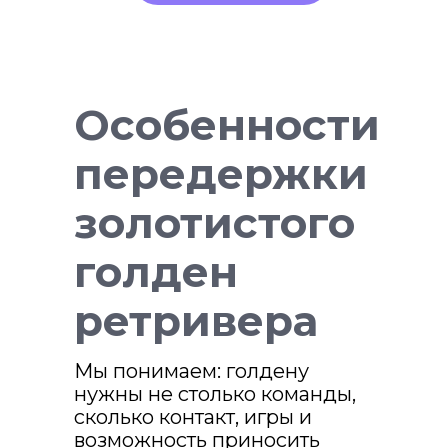
Особенности
передержки
золотистого
голден
ретривера
Мы понимаем: голдену
нужны не столько команды,
ПОДОБРАТЬ ИДЕАЛЬНУЮ НЯНЮ
сколько контакт, игры и
возможность приносить