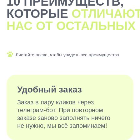
2000+ САМЫХ
ЗАБОТЛИВЫХ
ВЫГУЛЬЩИКОВ
И СИТТЕРОВ