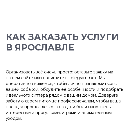
КАК ЗАКАЗАТЬ УСЛУГИ
БОЛЕЕ 10 000
ДОВОЛЬНЫХ
В ЯРОСЛАВЛЕ
ХОЗЯЕВ
Организовать всё очень просто: оставьте заявку на
нашем сайте или напишите в Telegram-бот. Мы
оперативно свяжемся, чтобы лично познакомиться с
вашей собакой, обсудить её особенности и подобрать
идеального ситтера рядом с вашим домом. Доверьте
заботу о своём питомце профессионалам, чтобы ваша
поездка прошла легко, а его дни были наполнены
интересными прогулками, играми и внимательным
уходом.