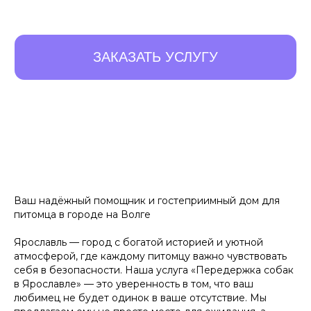
10 ПРЕИМУЩЕСТВ,
КОТОРЫЕ
ОТЛИЧАЮТ
Ваш надёжный помощник и гостеприимный дом для
НАС ОТ ОСТАЛЬНЫХ
питомца в городе на Волге
Ярославль — город с богатой историей и уютной
атмосферой, где каждому питомцу важно чувствовать
Листайте влево, чтобы увидеть все преимущества
себя в безопасности. Наша услуга «Передержка собак
в Ярославле» — это уверенность в том, что ваш
любимец не будет одинок в ваше отсутствие. Мы