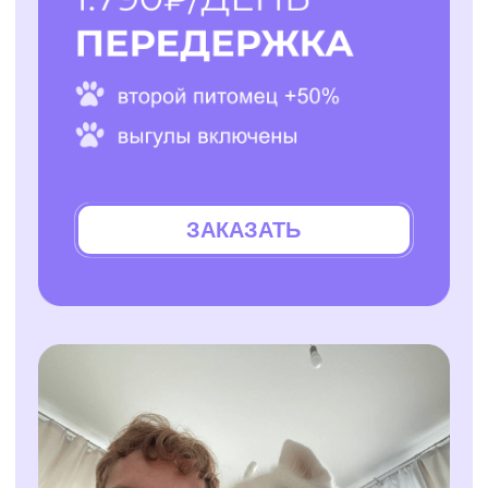
Согласие на обработку персональных данных
*Instagram — проект Meta Platforms Inc., деятельность
которой признана экстремистской организацией и
запрещена на территории РФ
Разработчик сайта - @dalaraas