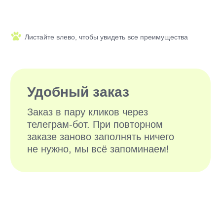
ВЫГУЛЬЩИКОВ
И СИТТЕРОВ