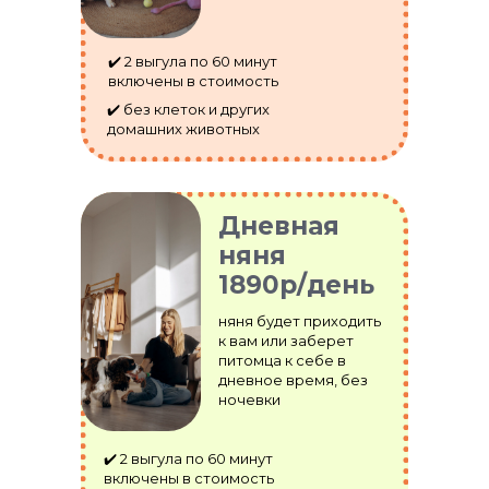
✔️ 2 выгула по 60 минут
включены в стоимость
✔️ без клеток и других
домашних животных
Дневная
няня
1890р/день
няня будет приходить
к вам или заберет
питомца к себе в
дневное время, без
ночевки
✔️ 2 выгула по 60 минут
включены в стоимость