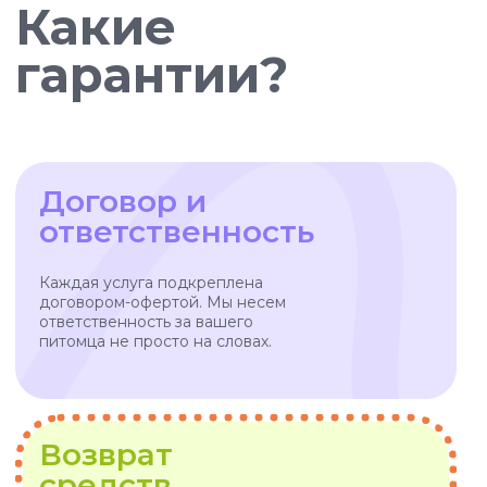
VOX • ВОКС
Сервис по выгулу и передержке
домашних животных