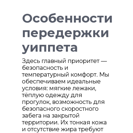
Особенности
передержки
уиппета
Здесь главный приоритет —
безопасность и
температурный комфорт. Мы
ПОДОБРАТЬ ИДЕАЛЬНУЮ НЯНЮ
обеспечиваем идеальные
условия: мягкие лежаки,
тёплую одежду для
прогулок, возможность для
безопасного скоростного
забега на закрытой
Какие
территории. Их тонкая кожа
гарантии?
и отсутствие жира требуют