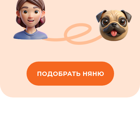
Поддержка
каждый день
Наши менеджеры заботы на связи
ежедневно с 9 до 23. Ответим на
любой вопрос
в течение 5 минут.
ОБСУДИТЬ ПОДРОБНЕЕ