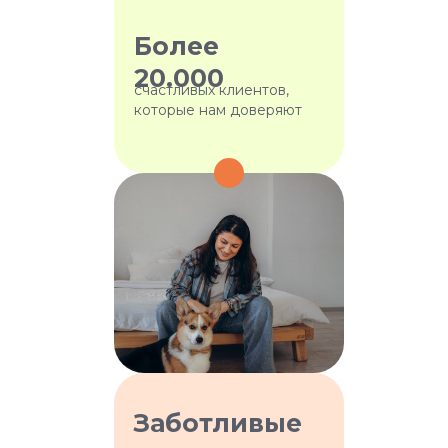
Более
20.000
счастливых клиентов,
которые нам доверяют
Почему наши
няни настоящие
Заботливые
профи: