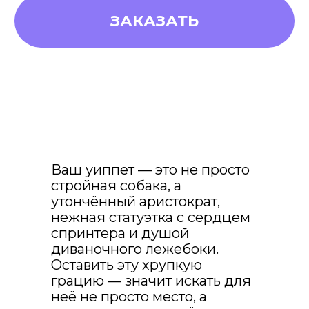
Ваш уиппет — это не просто
стройная собака, а
утончённый аристократ,
нежная статуэтка с сердцем
спринтера и душой
диваночного лежебоки.
Оставить эту хрупкую
это купон на
грацию — значит искать для
скидку 10% на
неё не просто место, а
любую услугу