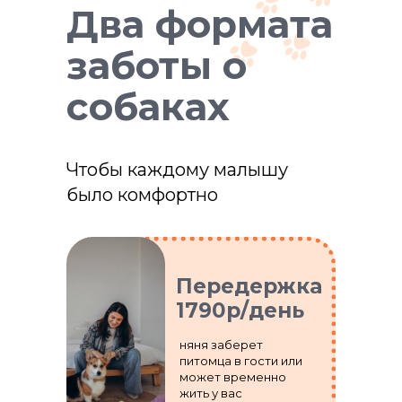
Два формата
заботы о
собаках
Чтобы каждому малышу
было комфортно
Передержка
1790р/день
няня заберет
питомца в гости или
может временно
жить у вас