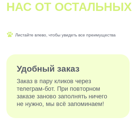
ЗАБОТЛИВЫХ
ВЫГУЛЬЩИКОВ
И СИТТЕРОВ