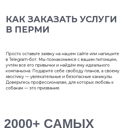
БОЛЕЕ 10 000
КАК ЗАКАЗАТЬ УСЛУГИ
ДОВОЛЬНЫХ
В ПЕРМИ
ХОЗЯЕВ
Просто оставьте заявку на нашем сайте или напишите
в Telegram-бот. Мы познакомимся с вашим питомцем,
учтём все его привычки и найдём ему идеального
компаньона. Подарите себе свободу планов, а своему
хвостику — увлекательные и безопасные каникулы.
Доверьтесь профессионалам, для которых любовь к
собакам — это призвание.