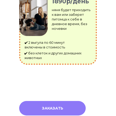
1890р/день
няня будет приходить
к вам или заберет
питомца к себе в
дневное время, без
ночевки
✔️ 2 выгула по 60 минут
включены в стоимость
✔️ без клеток и других домашних
животных
ЗАКАЗАТЬ