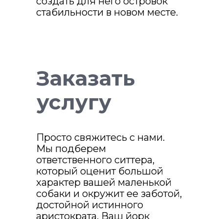
создать для него островок
стабильности в новом месте.
Заказать
услугу
Просто свяжитесь с нами.
Мы подберем
ответственного ситтера,
который оценит большой
характер вашей маленькой
собаки и окружит ее заботой,
достойной истинного
аристократа. Ваш йорк