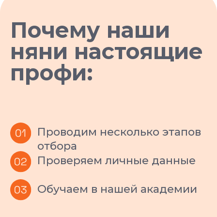
Возврат
средств
Если вас не устроило как оказана
услуга, мы вернем полную стоимость.
Профессиональные
стандарты
Все наши ситтеры проходят обязательное
обучение, инструктаж по безопасности и
используют страховочную амуницию на
каждой прогулке.
Оперативная замена
специалиста
Если питомец и ситтер не нашли общий язык, мы
бесплатно и оперативно заменим специалиста.
Вам не придется ничего объяснять и