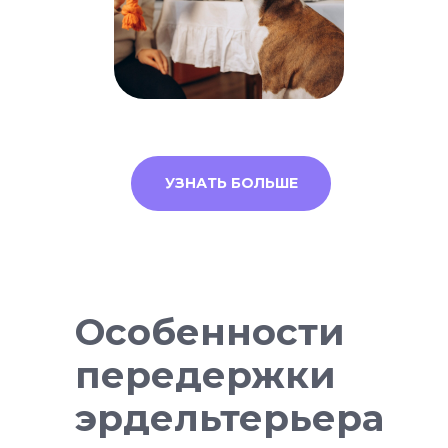
2000+ самых
заботливых нянь
УЗНАТЬ БОЛЬШЕ
Особенности
передержки
эрдельтерьера