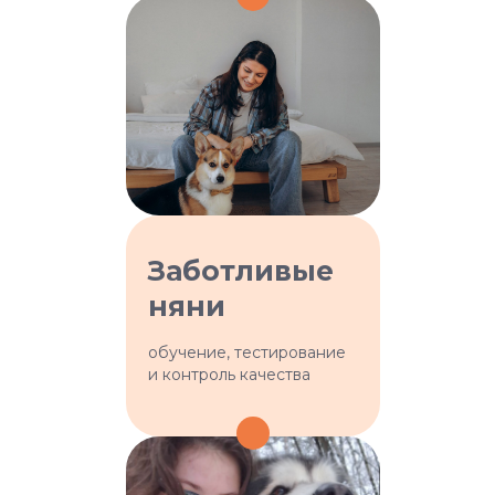
Почему наши
Заботливые
няни настоящие
няни
профи:
обучение, тестирование
и контроль качества
Проводим несколько этапов
отбора
Проверяем личные данные