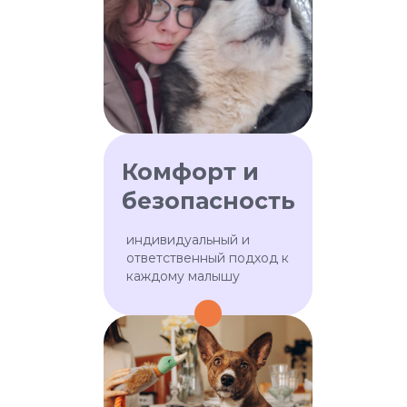
Обучаем в нашей академии
Тестируем и регулярно
повышаем квалификацию
Комфорт и
безопасность
индивидуальный и
ответственный подход к
каждому малышу
ПОДОБРАТЬ НЯНЮ