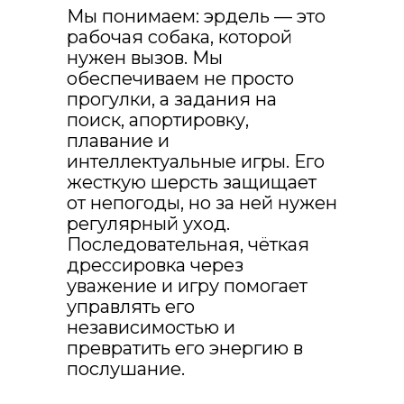
Мы понимаем: эрдель — это
рабочая собака, которой
нужен вызов. Мы
обеспечиваем не просто
прогулки, а задания на
ПОДОБРАТЬ ИДЕАЛЬНУЮ НЯНЮ
поиск, апортировку,
плавание и
интеллектуальные игры. Его
жесткую шерсть защищает
от непогоды, но за ней нужен
регулярный уход.
Какие
Последовательная, чёткая
дрессировка через
гарантии?
уважение и игру помогает
управлять его
независимостью и
Договор и
превратить его энергию в
ответственность
послушание.
Каждая услуга подкреплена