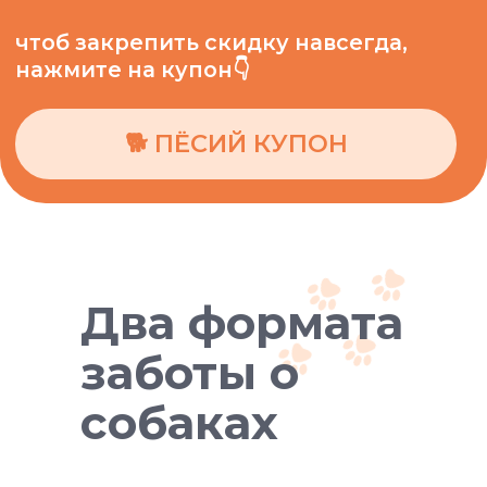
Два формата
заботы о
собаках