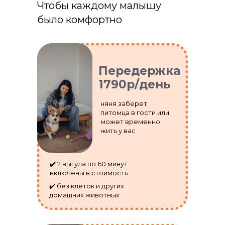
Чтобы каждому малышу
было комфортно
Передержка
1790р/день
няня заберет
питомца в гости или
может временно
жить у вас
✔️ 2 выгула по 60 минут
включены в стоимость
✔️ без клеток и других
домашних животных