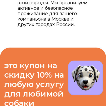
этой породы. Мы организуем
🐕 ПЁСИЙ КУПОН
активное и безопасное
проживание для вашего
компаньона в Москве и
других городах России.