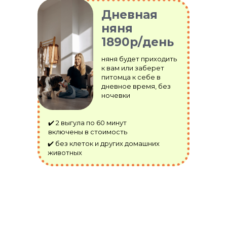
Дневная
няня
1890р/день
няня будет приходить
к вам или заберет
питомца к себе в
дневное время, без
ночевки
✔️ 2 выгула по 60 минут
включены в стоимость
✔️ без клеток и других домашних
животных