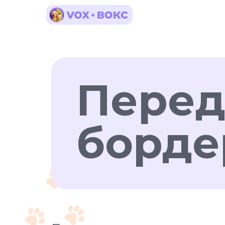
Перед
борде