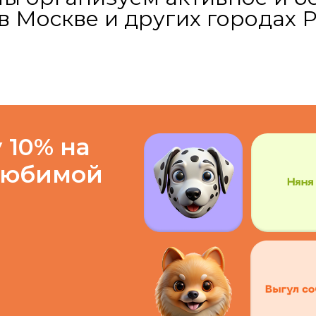
в Москве и других городах Р
 10% на
любимой