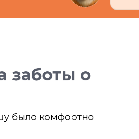
а заботы о
шу было комфортно