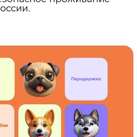
оссии.