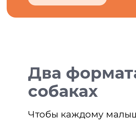
Два формат
собаках
Чтобы каждому малы