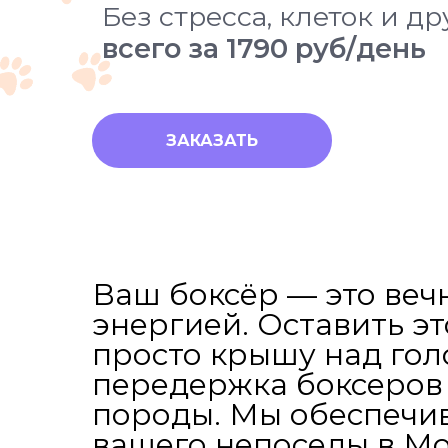
Без стресса, клеток и д
всего за 1790 руб/день
ЗАКАЗАТЬ
Ваш боксёр — это веч
энергией. Оставить эт
просто крышу над гол
передержка боксеров 
породы. Мы обеспечи
вашего непоседы в Мо