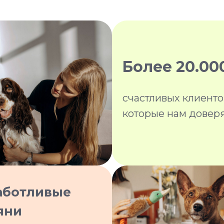
Более 20.00
счастливых клиенто
которые нам довер
аботливые
яни