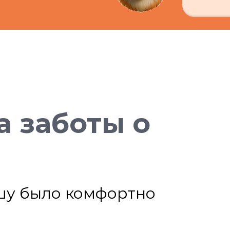
а заботы о
шу было комфортно