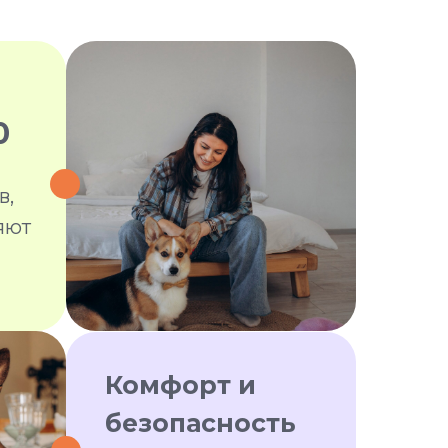
0
в,
яют
Комфорт и
безопасность