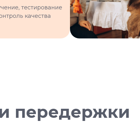
учение, тестирование
контроль качества
и передержки