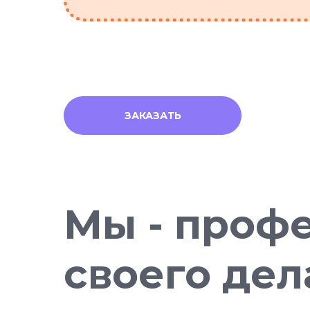
ЗАКАЗАТЬ
Мы - проф
своего дел