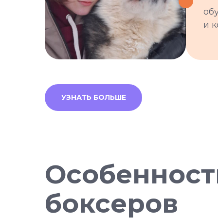
об
и 
УЗНАТЬ БОЛЬШЕ
Особенност
боксеров