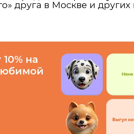
о» друга в Москве и других 
 10% на
любимой