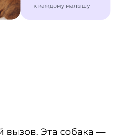
к каждому малышу
 вызов. Эта собака —