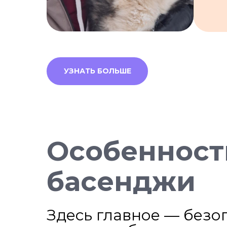
УЗНАТЬ БОЛЬШЕ
Особенност
басенджи
Здесь главное — безо