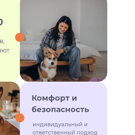
0
в,
яют
Комфорт и
безопасность
индивидуальный и
ответственный подход