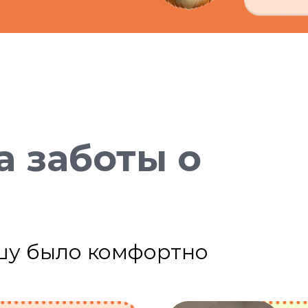
а заботы о
шу было комфортно