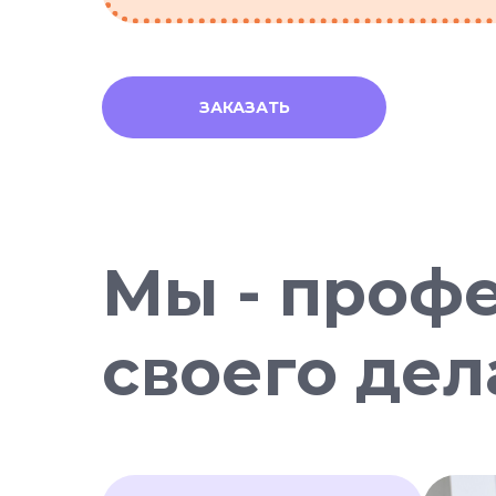
ЗАКАЗАТЬ
Мы - проф
своего дел