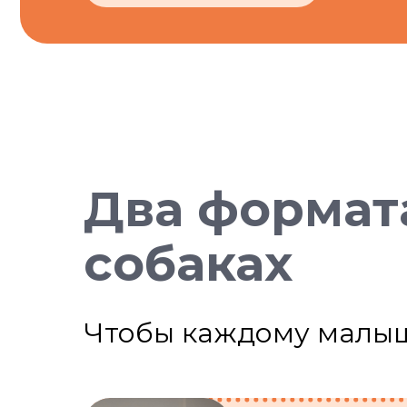
Два формат
собаках
Чтобы каждому малы