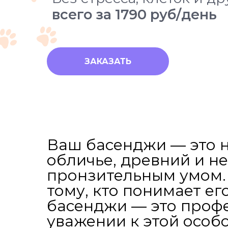
всего за 1790 руб/день
ЗАКАЗАТЬ
Ваш басенджи — это н
обличье, древний и н
пронзительным умом. 
тому, кто понимает е
басенджи — это профе
уважении к этой особ