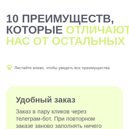
2000+ САМЫХ
ЗАБОТЛИВЫХ
ВЫГУЛЬЩИКОВ
И СИТТЕРОВ