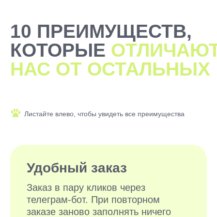
2000+ САМЫХ
ЗАБОТЛИВЫХ
ВЫГУЛЬЩИКОВ
И СИТТЕРОВ