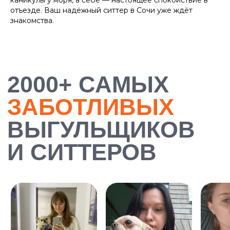
каникулы у моря, а себе — настоящее спокойствие в
отъезде. Ваш надёжный ситтер в Сочи уже ждёт
знакомства.